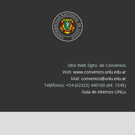
Sitio Web Dpto. de Convenios
Web:
www.convenios.unlu.edu.ar
Mail:
convenios@unlu.edu.ar
Teléfonos: +54 (02323) 445100 (Int. 1545)
Guía de internos UNLu